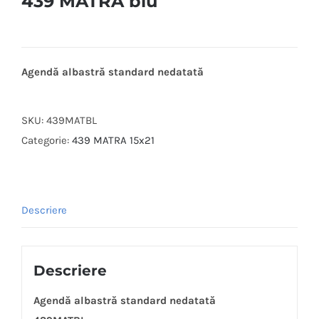
439 MATRA blu
Agendă albastră standard nedatată
SKU:
439MATBL
Categorie:
439 MATRA 15x21
Descriere
Descriere
Agendă albastră standard nedatată