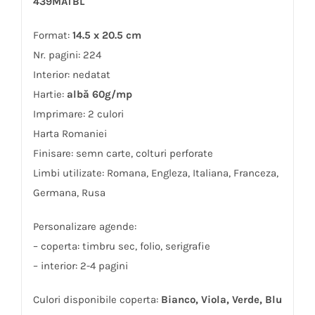
439MATBL
Format:
14.5 x 20.5 cm
Nr. pagini: 224
Interior: nedatat
Hartie:
albă 60g/mp
Imprimare: 2 culori
Harta Romaniei
Finisare: semn carte, colturi perforate
Limbi utilizate: Romana, Engleza, Italiana, Franceza,
Germana, Rusa
Personalizare agende:
– coperta: timbru sec, folio, serigrafie
– interior: 2-4 pagini
Culori disponibile coperta:
Bianco, Viola, Verde, Blu